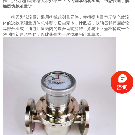
作，那么我们就来给大家介绍一下
它的基本结构组成，帮您快速了解
椭圆齿轮流量计
。
椭圆齿轮流量计采用机械式测量元件，并根据测量室反复充放流
体的次数来测量流体总体积，它由壳体，计数器，联轴器和椭圆齿轮
等部分组成，通过计量箱内的啮合齿轮旋转，并与上下盖板构成一个
密封的初月形空腔，以此来作为一次位移的计算单位。