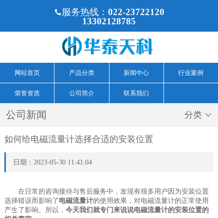
服务热线：
022-23722120

13302128785
网站首页
产品分类
新闻中心
行业案例
荣誉资质
公司简介
联系我们
公司新闻
分类

如何给电磁流量计选择合适的安装位置
日期：2023-05-30 11:41:04
在日常的咨询接待与售后服务中，发现有很多用户因为安装位置
选择错误而影响了
电磁流量计
的使用效果，对电磁流量计的正常使用
产生了影响。所以，
今天我们就专门来说说电磁流量计的安装位置的