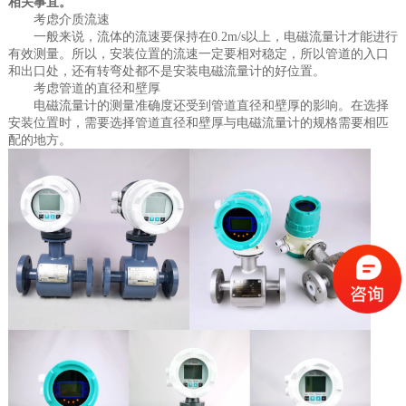
相关事宜。
考虑介质流速
一般来说，流体的流速要保持在0.2m/s以上，电磁流量计才能进行
有效测量。所以，安装位置的流速一定要相对稳定，所以管道的入口
和出口处，还有转弯处都不是安装电磁流量计的好位置。
考虑管道的直径和壁厚
电磁流量计的测量准确度还受到管道直径和壁厚的影响。在选择
安装位置时，需要选择管道直径和壁厚与电磁流量计的规格需要相匹
配的地方。