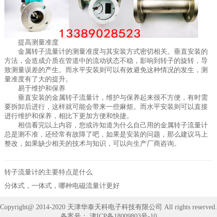
提高测量准度
金属转子流量计的测量准度与其安装方式密切相关。垂直安装的
方法，会造成介质在管道中的流动状态不稳，影响到转子的旋转，导
致测量误差的产生。而水平安装则可以有效避免这种情况的发生，测
量准度有了大的提升。
易于维护和保养
垂直安装的金属转子流量计，维护与保养起来很不方便，有时需
要拆卸后进行，这样就可能会带来一些麻烦。而水平安装则可以直接
进行维护和保养，相比下更加方便和快捷。
相信看完以上内容，您或许知道为什么自己用的金属转子流量计
总是测不准，还经常有故障了吧，如果是安装的问题，那么建议马上
整改，如果缺少相关的技术与知识，可以向生产厂商咨询。
转子流量计的主要特点是什么
分体式，一体式，哪种电磁流量计更好
Copyright@ 2014-2020 天津华泰天科电子科技有限公司 All rights reserved.
备案号：
津ICP备18009803号-10