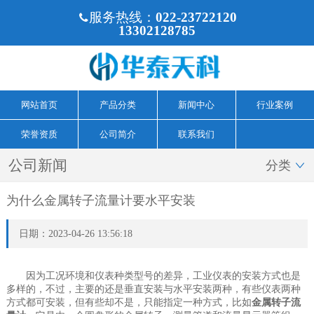
服务热线：
022-23722120

13302128785
网站首页
产品分类
新闻中心
行业案例
荣誉资质
公司简介
联系我们
公司新闻
分类

为什么金属转子流量计要水平安装
日期：2023-04-26 13:56:18
因为工况环境和仪表种类型号的差异，工业仪表的安装方式也是
多样的，不过，主要的还是垂直安装与水平安装两种，有些仪表两种
方式都可安装，但有些却不是，只能指定一种方式，比如
金属转子流