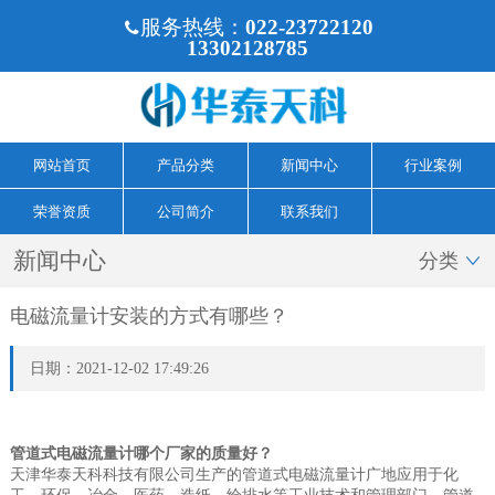
服务热线：
022-23722120

13302128785
网站首页
产品分类
新闻中心
行业案例
荣誉资质
公司简介
联系我们
新闻中心
分类

电磁流量计安装的方式有哪些？
日期：2021-12-02 17:49:26
管道式电磁流量计哪个厂家的质量好？
天津华泰天科科技有限公司生产的管道式电磁流量计广地应用于化
工、环保、冶金、医药、造纸、给排水等工业技术和管理部门。管道